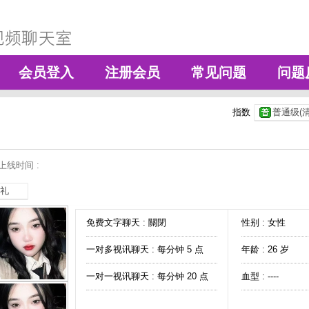
会员登入
注册会员
常见问题
问题
指数
普通级(清
上线时间 :
礼
免费文字聊天 :
關閉
性别 : 女性
一对多视讯聊天 :
每分钟 5 点
年龄 : 26 岁
一对一视讯聊天 :
每分钟 20 点
血型 : ----